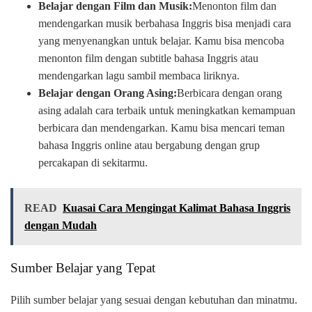
Belajar dengan Film dan Musik:
Menonton film dan
mendengarkan musik berbahasa Inggris bisa menjadi cara
yang menyenangkan untuk belajar. Kamu bisa mencoba
menonton film dengan subtitle bahasa Inggris atau
mendengarkan lagu sambil membaca liriknya.
Belajar dengan Orang Asing:
Berbicara dengan orang
asing adalah cara terbaik untuk meningkatkan kemampuan
berbicara dan mendengarkan. Kamu bisa mencari teman
bahasa Inggris online atau bergabung dengan grup
percakapan di sekitarmu.
READ
Kuasai Cara Mengingat Kalimat Bahasa Inggris
dengan Mudah
Sumber Belajar yang Tepat
Pilih sumber belajar yang sesuai dengan kebutuhan dan minatmu.