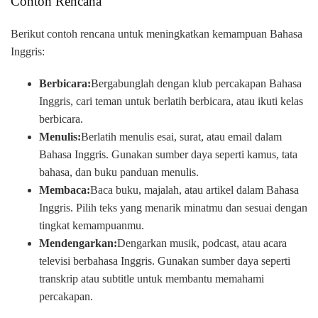
Contoh Rencana
Berikut contoh rencana untuk meningkatkan kemampuan Bahasa
Inggris:
Berbicara:
Bergabunglah dengan klub percakapan Bahasa
Inggris, cari teman untuk berlatih berbicara, atau ikuti kelas
berbicara.
Menulis:
Berlatih menulis esai, surat, atau email dalam
Bahasa Inggris. Gunakan sumber daya seperti kamus, tata
bahasa, dan buku panduan menulis.
Membaca:
Baca buku, majalah, atau artikel dalam Bahasa
Inggris. Pilih teks yang menarik minatmu dan sesuai dengan
tingkat kemampuanmu.
Mendengarkan:
Dengarkan musik, podcast, atau acara
televisi berbahasa Inggris. Gunakan sumber daya seperti
transkrip atau subtitle untuk membantu memahami
percakapan.