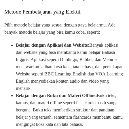
Metode Pembelajaran yang Efektif
Pilih metode belajar yang sesuai dengan gaya belajarmu. Ada
banyak metode belajar yang bisa kamu coba, seperti:
Belajar dengan Aplikasi dan Website:
Banyak aplikasi
dan website yang bisa membantu kamu belajar Bahasa
Inggris. Aplikasi seperti Duolingo, Babbel, dan Memrise
menawarkan latihan kosa kata, tata bahasa, dan percakapan.
Website seperti BBC Learning English dan VOA Learning
English menyediakan konten audio dan video yang
menarik.
Belajar dengan Buku dan Materi Offline:
Buku teks,
kamus, dan materi offline seperti flashcards masih sangat
berguna. Buku teks memberikan struktur dan panduan
belajar yang terarah, sementara flashcards membantu kamu
mengingat kosa kata dan tata bahasa.