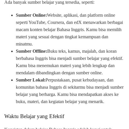
Ada banyak sumber belajar yang tersedia, seperti:
Sumber Online:
Website, aplikasi, dan platform online
seperti YouTube, Coursera, dan edX menawarkan berbagai
macam konten belajar Bahasa Inggris. Kamu bisa memilih
materi yang sesuai dengan tingkat kemampuan dan
minatmu.
Sumber Offline:
Buku teks, kamus, majalah, dan koran
berbahasa Inggris bisa menjadi sumber belajar yang efektif.
Kamu bisa menemukan materi yang lebih lengkap dan
mendalam dibandingkan dengan sumber online.
Sumber Lokal:
Perpustakaan, pusat kebudayaan, dan
komunitas bahasa Inggris di sekitarmu bisa menjadi sumber
belajar yang berharga. Kamu bisa mendapatkan akses ke
buku, materi, dan kegiatan belajar yang menarik.
Waktu Belajar yang Efektif