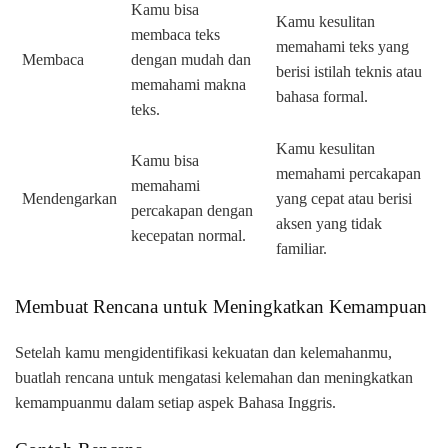
Kamu bisa
Kamu kesulitan
membaca teks
memahami teks yang
Membaca
dengan mudah dan
berisi istilah teknis atau
memahami makna
bahasa formal.
teks.
Kamu kesulitan
Kamu bisa
memahami percakapan
memahami
Mendengarkan
yang cepat atau berisi
percakapan dengan
aksen yang tidak
kecepatan normal.
familiar.
Membuat Rencana untuk Meningkatkan Kemampuan
Setelah kamu mengidentifikasi kekuatan dan kelemahanmu,
buatlah rencana untuk mengatasi kelemahan dan meningkatkan
kemampuanmu dalam setiap aspek Bahasa Inggris.