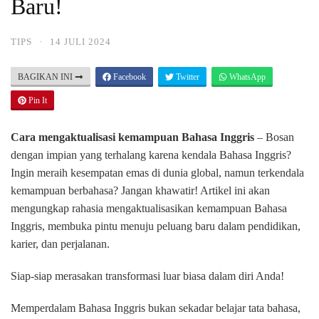
Baru!
TIPS
·
14 JULI 2024
BAGIKAN INI
Facebook
Twitter
WhatsApp
Pin It
Cara mengaktualisasi kemampuan Bahasa Inggris
– Bosan
dengan impian yang terhalang karena kendala Bahasa Inggris?
Ingin meraih kesempatan emas di dunia global, namun terkendala
kemampuan berbahasa? Jangan khawatir! Artikel ini akan
mengungkap rahasia mengaktualisasikan kemampuan Bahasa
Inggris, membuka pintu menuju peluang baru dalam pendidikan,
karier, dan perjalanan.
Siap-siap merasakan transformasi luar biasa dalam diri Anda!
Memperdalam Bahasa Inggris bukan sekadar belajar tata bahasa,