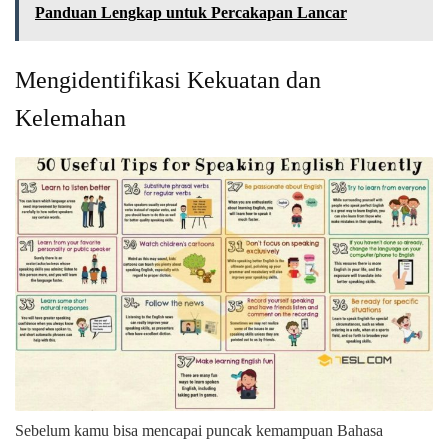
Panduan Lengkap untuk Percakapan Lancar
Mengidentifikasi Kekuatan dan
Kelemahan
Sebelum kamu bisa mencapai puncak kemampuan Bahasa