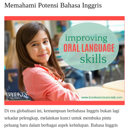
Memahami Potensi Bahasa Inggris
Di era globalisasi ini, kemampuan berbahasa Inggris bukan lagi
sekadar pelengkap, melainkan kunci untuk membuka pintu
peluang baru dalam berbagai aspek kehidupan. Bahasa Inggris