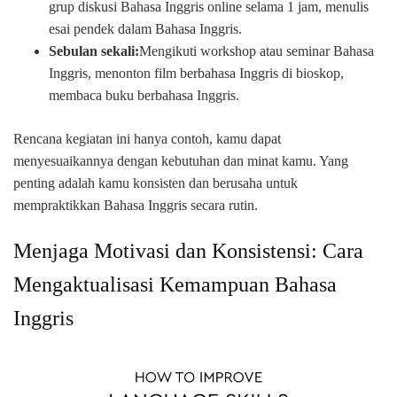
grup diskusi Bahasa Inggris online selama 1 jam, menulis
esai pendek dalam Bahasa Inggris.
Sebulan sekali:
Mengikuti workshop atau seminar Bahasa
Inggris, menonton film berbahasa Inggris di bioskop,
membaca buku berbahasa Inggris.
Rencana kegiatan ini hanya contoh, kamu dapat
menyesuaikannya dengan kebutuhan dan minat kamu. Yang
penting adalah kamu konsisten dan berusaha untuk
mempraktikkan Bahasa Inggris secara rutin.
Menjaga Motivasi dan Konsistensi: Cara
Mengaktualisasi Kemampuan Bahasa
Inggris