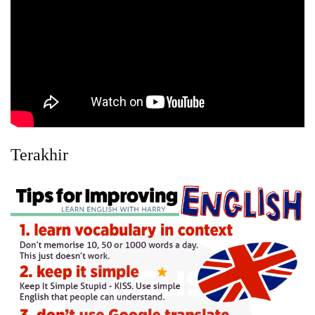
Terakhir