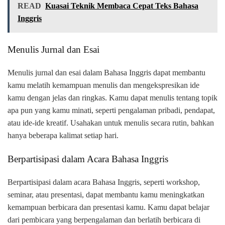
READ
Kuasai Teknik Membaca Cepat Teks Bahasa
Inggris
Menulis Jurnal dan Esai
Menulis jurnal dan esai dalam Bahasa Inggris dapat membantu
kamu melatih kemampuan menulis dan mengekspresikan ide
kamu dengan jelas dan ringkas. Kamu dapat menulis tentang topik
apa pun yang kamu minati, seperti pengalaman pribadi, pendapat,
atau ide-ide kreatif. Usahakan untuk menulis secara rutin, bahkan
hanya beberapa kalimat setiap hari.
Berpartisipasi dalam Acara Bahasa Inggris
Berpartisipasi dalam acara Bahasa Inggris, seperti workshop,
seminar, atau presentasi, dapat membantu kamu meningkatkan
kemampuan berbicara dan presentasi kamu. Kamu dapat belajar
dari pembicara yang berpengalaman dan berlatih berbicara di