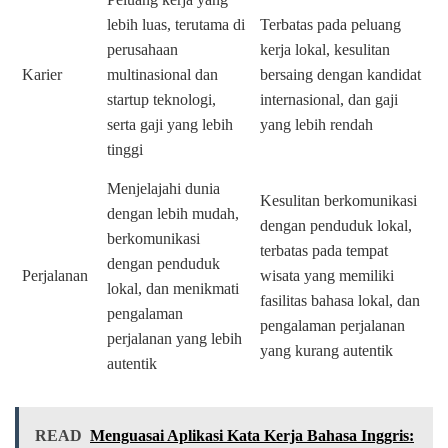
lebih luas, terutama di
Terbatas pada peluang
perusahaan
kerja lokal, kesulitan
Karier
multinasional dan
bersaing dengan kandidat
startup teknologi,
internasional, dan gaji
serta gaji yang lebih
yang lebih rendah
tinggi
Menjelajahi dunia
Kesulitan berkomunikasi
dengan lebih mudah,
dengan penduduk lokal,
berkomunikasi
terbatas pada tempat
dengan penduduk
Perjalanan
wisata yang memiliki
lokal, dan menikmati
fasilitas bahasa lokal, dan
pengalaman
pengalaman perjalanan
perjalanan yang lebih
yang kurang autentik
autentik
READ
Menguasai Aplikasi Kata Kerja Bahasa Inggris: