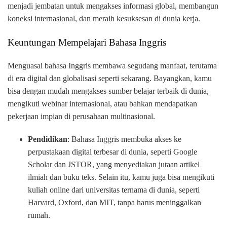
menjadi jembatan untuk mengakses informasi global, membangun
koneksi internasional, dan meraih kesuksesan di dunia kerja.
Keuntungan Mempelajari Bahasa Inggris
Menguasai bahasa Inggris membawa segudang manfaat, terutama
di era digital dan globalisasi seperti sekarang. Bayangkan, kamu
bisa dengan mudah mengakses sumber belajar terbaik di dunia,
mengikuti webinar internasional, atau bahkan mendapatkan
pekerjaan impian di perusahaan multinasional.
Pendidikan
: Bahasa Inggris membuka akses ke
perpustakaan digital terbesar di dunia, seperti Google
Scholar dan JSTOR, yang menyediakan jutaan artikel
ilmiah dan buku teks. Selain itu, kamu juga bisa mengikuti
kuliah online dari universitas ternama di dunia, seperti
Harvard, Oxford, dan MIT, tanpa harus meninggalkan
rumah.