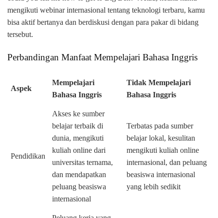
mengikuti webinar internasional tentang teknologi terbaru, kamu
bisa aktif bertanya dan berdiskusi dengan para pakar di bidang
tersebut.
Perbandingan Manfaat Mempelajari Bahasa Inggris
Mempelajari
Tidak Mempelajari
Aspek
Bahasa Inggris
Bahasa Inggris
Akses ke sumber
belajar terbaik di
Terbatas pada sumber
dunia, mengikuti
belajar lokal, kesulitan
kuliah online dari
mengikuti kuliah online
Pendidikan
universitas ternama,
internasional, dan peluang
dan mendapatkan
beasiswa internasional
peluang beasiswa
yang lebih sedikit
internasional
Peluang kerja yang