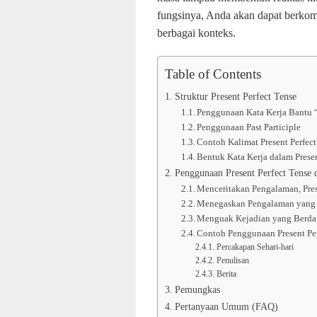
fungsinya, Anda akan dapat berkomu
berbagai konteks.
Table of Contents
Struktur Present Perfect Tense
Penggunaan Kata Kerja Bantu 
Penggunaan Past Participle
Contoh Kalimat Present Perfect
Bentuk Kata Kerja dalam Presen
Penggunaan Present Perfect Tense 
Menceritakan Pengalaman, Pres
Menegaskan Pengalaman yang B
Menguak Kejadian yang Berda
Contoh Penggunaan Present Pe
Percakapan Sehari-hari
Penulisan
Berita
Pemungkas
Pertanyaan Umum (FAQ)