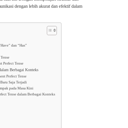
nikasi dengan lebih akurat dan efektif dalam
“Have” dan “Has”
 Tense
t Perfect Tense
dalam Berbagai Konteks
ent Perfect Tense
aru Saja Terjadi
mpak pada Masa Kini
rfect Tense dalam Berbagai Konteks