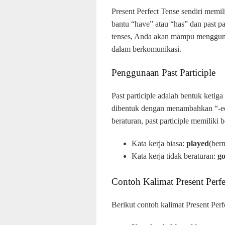
Present Perfect Tense sendiri memil
bantu “have” atau “has” dan past p
tenses, Anda akan mampu menggunaka
dalam berkomunikasi.
Penggunaan Past Participle
Past participle adalah bentuk ketiga 
dibentuk dengan menambahkan “-ed” 
beraturan, past participle memiliki 
Kata kerja biasa:
played
(ber
Kata kerja tidak beraturan:
g
Contoh Kalimat Present Perfe
Berikut contoh kalimat Present Perf