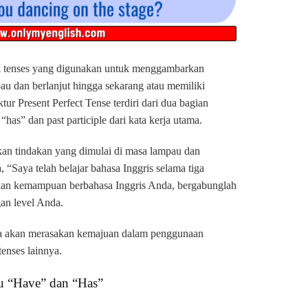
uk tenses yang digunakan untuk menggambarkan
au dan berlanjut hingga sekarang atau memiliki
ur Present Perfect Tense terdiri dari dua bagian
“has” dan past participle dari kata kerja utama.
an tindakan yang dimulai di masa lampau dan
, “Saya telah belajar bahasa Inggris selama tiga
tkan kemampuan berbahasa Inggris Anda, bergabunglah
an level Anda.
nda akan merasakan kemajuan dalam penggunaan
tenses lainnya.
u “Have” dan “Has”