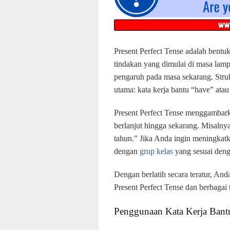
Present Perfect Tense adalah bent
tindakan yang dimulai di masa lamp
pengaruh pada masa sekarang. Strukt
utama: kata kerja bantu “have” atau 
Present Perfect Tense menggambark
berlanjut hingga sekarang. Misalnya
tahun.” Jika Anda ingin meningka
dengan
grup kelas
yang sesuai deng
Dengan berlatih secara teratur, A
Present Perfect Tense dan berbagai 
Penggunaan Kata Kerja Bant