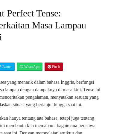
t Perfect Tense:
erkaitan Masa Lampau
i
Twitter
WhatsApp
Pin It
enses yang menarik dalam bahasa Inggris, berfungsi
a lampau dengan dampaknya di masa kini. Tense ini
 menceritakan pengalaman, menyatakan sesuatu yang
laskan situasi yang berlanjut hingga saat ini.
an hanya tentang tata bahasa, tetapi juga tentang
 ini membantu kita memahami bagaimana peristiwa
a saat ini. Dengan mempelajari struktur dan