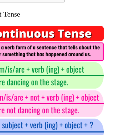
t Tense