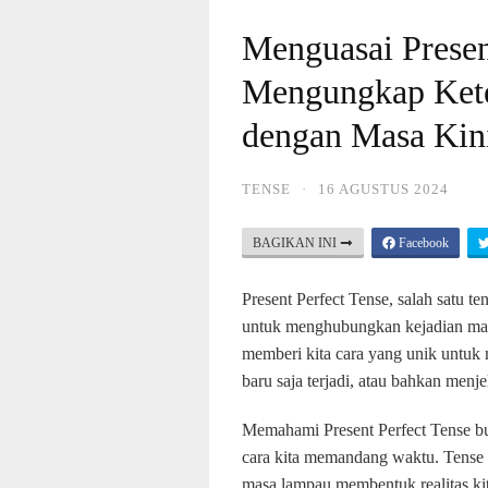
Menguasai Presen
Mengungkap Ket
dengan Masa Kin
TENSE
·
16 AGUSTUS 2024
BAGIKAN INI
Facebook
Present Perfect Tense, salah satu t
untuk menghubungkan kejadian mas
memberi kita cara yang unik untuk
baru saja terjadi, atau bahkan menje
Memahami Present Perfect Tense buk
cara kita memandang waktu. Tense
masa lampau membentuk realitas kit