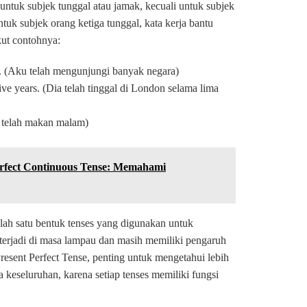
untuk subjek tunggal atau jamak, kecuali untuk subjek
Untuk subjek orang ketiga tunggal, kata kerja bantu
kut contohnya:
. (Aku telah mengunjungi banyak negara)
ive years. (Dia telah tinggal di London selama lima
 telah makan malam)
erfect Continuous Tense: Memahami
lah satu bentuk tenses yang digunakan untuk
terjadi di masa lampau dan masih memiliki pengaruh
esent Perfect Tense, penting untuk mengetahui lebih
a keseluruhan, karena setiap tenses memiliki fungsi