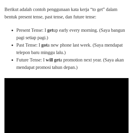
Berikut adalah contoh penggunaan kata kerja “to get” dalam
bentuk present tense, past tense, dan future tense:
Present Tense: I
get
up early every morning. (Saya bangun
pagi setiap pagi.)
Past Tense: I
got
a new phone last week. (Saya mendapat
telepon baru minggu lalu.)
Future Tense: I
will get
a promotion next year. (Saya akan
mendapat promosi tahun depan.)