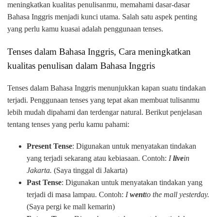
meningkatkan kualitas penulisanmu, memahami dasar-dasar
Bahasa Inggris menjadi kunci utama. Salah satu aspek penting
yang perlu kamu kuasai adalah penggunaan tenses.
Tenses dalam Bahasa Inggris, Cara meningkatkan
kualitas penulisan dalam Bahasa Inggris
Tenses dalam Bahasa Inggris menunjukkan kapan suatu tindakan
terjadi. Penggunaan tenses yang tepat akan membuat tulisanmu
lebih mudah dipahami dan terdengar natural. Berikut penjelasan
tentang tenses yang perlu kamu pahami:
Present Tense
: Digunakan untuk menyatakan tindakan
yang terjadi sekarang atau kebiasaan. Contoh:
I
live
in
Jakarta.
(Saya tinggal di Jakarta)
Past Tense
: Digunakan untuk menyatakan tindakan yang
terjadi di masa lampau. Contoh:
I
went
to the mall yesterday.
(Saya pergi ke mall kemarin)