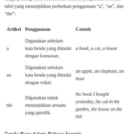
tabel yang menunjukkan perbedaan penggunaan “a”, “an”, dan
“the”:
Artikel
Penggunaan
Contoh
Digunakan sebelum
a
kata benda yang dimulai
a book, a cat, a house
dengan konsonan.
Digunakan sebelum
an apple, an elephant, an
an
kata benda yang dimulai
hour
dengan vokal.
the book I bought
Digunakan untuk
yesterday, the cat in the
the
menunjukkan sesuatu
garden, the house on the
yang spesifik.
hill
Tanda Baca dalam Bahasa Inggris