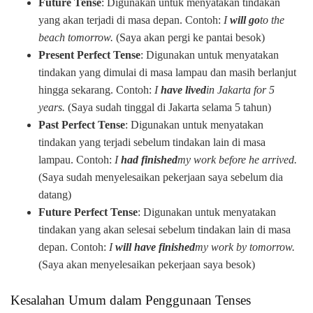
Future Tense
: Digunakan untuk menyatakan tindakan
yang akan terjadi di masa depan. Contoh:
I
will go
to the
beach tomorrow.
(Saya akan pergi ke pantai besok)
Present Perfect Tense
: Digunakan untuk menyatakan
tindakan yang dimulai di masa lampau dan masih berlanjut
hingga sekarang. Contoh:
I
have lived
in Jakarta for 5
years.
(Saya sudah tinggal di Jakarta selama 5 tahun)
Past Perfect Tense
: Digunakan untuk menyatakan
tindakan yang terjadi sebelum tindakan lain di masa
lampau. Contoh:
I
had finished
my work before he arrived.
(Saya sudah menyelesaikan pekerjaan saya sebelum dia
datang)
Future Perfect Tense
: Digunakan untuk menyatakan
tindakan yang akan selesai sebelum tindakan lain di masa
depan. Contoh:
I
will have finished
my work by tomorrow.
(Saya akan menyelesaikan pekerjaan saya besok)
Kesalahan Umum dalam Penggunaan Tenses