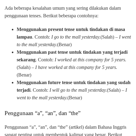
Ada beberapa kesalahan umum yang sering dilakukan dalam
penggunaan tenses. Berikut beberapa contohnya:
Menggunakan present tense untuk tindakan di masa
lampau
. Contoh:
I go to the mall yesterday.
(Salah) –
I went
to the mall yesterday.
(Benar)
Menggunakan past tense untuk tindakan yang terjadi
sekarang
. Contoh:
I worked at this company for 5 years.
(Salah) –
I have worked at this company for 5 years.
(Benar)
Menggunakan future tense untuk tindakan yang sudah
terjadi
. Contoh:
I will go to the mall yesterday.
(Salah) –
I
went to the mall yesterday.
(Benar)
Penggunaan “a”, “an”, dan “the”
Penggunaan “a”, “an”, dan “the” (artikel) dalam Bahasa Inggris
sangat penting untuk membentuk kalimat yang benar. Berikut