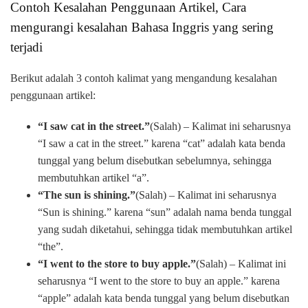
Contoh Kesalahan Penggunaan Artikel, Cara
mengurangi kesalahan Bahasa Inggris yang sering
terjadi
Berikut adalah 3 contoh kalimat yang mengandung kesalahan
penggunaan artikel:
“I saw cat in the street.”
(Salah) – Kalimat ini seharusnya
“I saw a cat in the street.” karena “cat” adalah kata benda
tunggal yang belum disebutkan sebelumnya, sehingga
membutuhkan artikel “a”.
“The sun is shining.”
(Salah) – Kalimat ini seharusnya
“Sun is shining.” karena “sun” adalah nama benda tunggal
yang sudah diketahui, sehingga tidak membutuhkan artikel
“the”.
“I went to the store to buy apple.”
(Salah) – Kalimat ini
seharusnya “I went to the store to buy an apple.” karena
“apple” adalah kata benda tunggal yang belum disebutkan