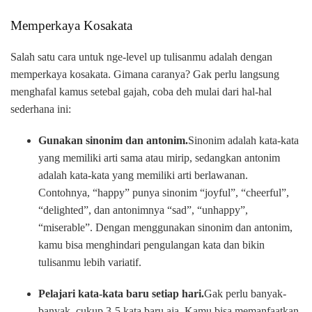
Memperkaya Kosakata
Salah satu cara untuk nge-level up tulisanmu adalah dengan
memperkaya kosakata. Gimana caranya? Gak perlu langsung
menghafal kamus setebal gajah, coba deh mulai dari hal-hal
sederhana ini:
Gunakan sinonim dan antonim.
Sinonim adalah kata-kata
yang memiliki arti sama atau mirip, sedangkan antonim
adalah kata-kata yang memiliki arti berlawanan.
Contohnya, “happy” punya sinonim “joyful”, “cheerful”,
“delighted”, dan antonimnya “sad”, “unhappy”,
“miserable”. Dengan menggunakan sinonim dan antonim,
kamu bisa menghindari pengulangan kata dan bikin
tulisanmu lebih variatif.
Pelajari kata-kata baru setiap hari.
Gak perlu banyak-
banyak, cukup 3-5 kata baru aja. Kamu bisa memanfaatkan