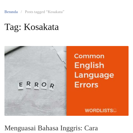
Beranda
Posts tagged “Kosakata”
Tag:
Kosakata
Menguasai Bahasa Inggris: Cara