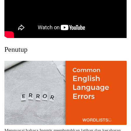
Penutup
Menguasai bahasa Inggris membutuhkan latihan dan kesabaran.