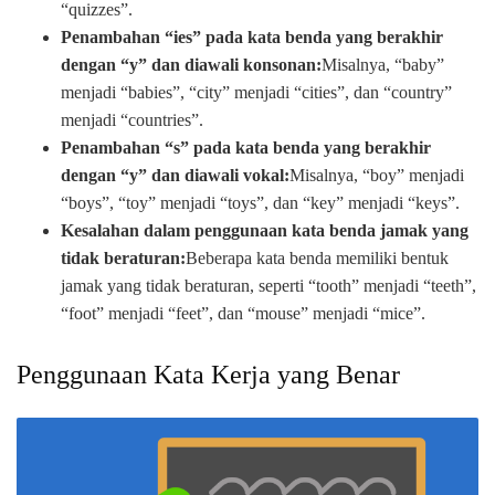
“quizzes”.
Penambahan “ies” pada kata benda yang berakhir
dengan “y” dan diawali konsonan:
Misalnya, “baby”
menjadi “babies”, “city” menjadi “cities”, dan “country”
menjadi “countries”.
Penambahan “s” pada kata benda yang berakhir
dengan “y” dan diawali vokal:
Misalnya, “boy” menjadi
“boys”, “toy” menjadi “toys”, dan “key” menjadi “keys”.
Kesalahan dalam penggunaan kata benda jamak yang
tidak beraturan:
Beberapa kata benda memiliki bentuk
jamak yang tidak beraturan, seperti “tooth” menjadi “teeth”,
“foot” menjadi “feet”, dan “mouse” menjadi “mice”.
Penggunaan Kata Kerja yang Benar