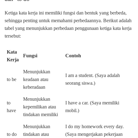
Ketiga kata kerja ini memiliki fungsi dan bentuk yang berbeda,
sehingga penting untuk memahami perbedaannya. Berikut adalah
tabel yang menunjukkan perbedaan penggunaan ketiga kata kerja
tersebut:
Kata
Fungsi
Contoh
Kerja
Menunjukkan
I am a student. (Saya adalah
to be
keadaan atau
seorang siswa.)
keberadaan
Menunjukkan
to
I have a car. (Saya memiliki
kepemilikan atau
have
mobil.)
tindakan memiliki
Menunjukkan
I do my homework every day.
to do
tindakan atau
(Saya mengerjakan pekerjaan