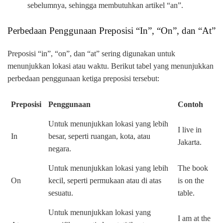
sebelumnya, sehingga membutuhkan artikel “an”.
Perbedaan Penggunaan Preposisi “In”, “On”, dan “At”
Preposisi “in”, “on”, dan “at” sering digunakan untuk
menunjukkan lokasi atau waktu. Berikut tabel yang menunjukkan
perbedaan penggunaan ketiga preposisi tersebut:
Preposisi
Penggunaan
Contoh
Untuk menunjukkan lokasi yang lebih
I live in
In
besar, seperti ruangan, kota, atau
Jakarta.
negara.
Untuk menunjukkan lokasi yang lebih
The book
On
kecil, seperti permukaan atau di atas
is on the
sesuatu.
table.
Untuk menunjukkan lokasi yang
I am at the