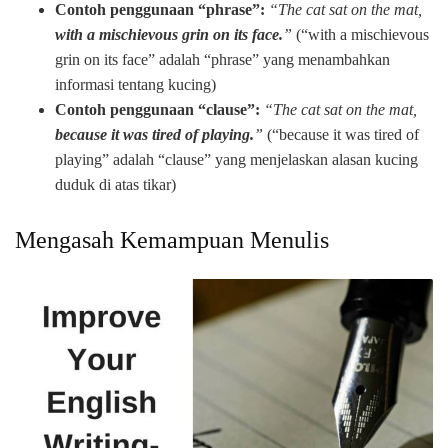
Contoh penggunaan “phrase”:
“The cat sat on the mat,
with a mischievous grin on its face.
”
(“with a mischievous
grin on its face” adalah “phrase” yang menambahkan
informasi tentang kucing)
Contoh penggunaan “clause”:
“The cat sat on the mat,
because it was tired of playing.
”
(“because it was tired of
playing” adalah “clause” yang menjelaskan alasan kucing
duduk di atas tikar)
Mengasah Kemampuan Menulis