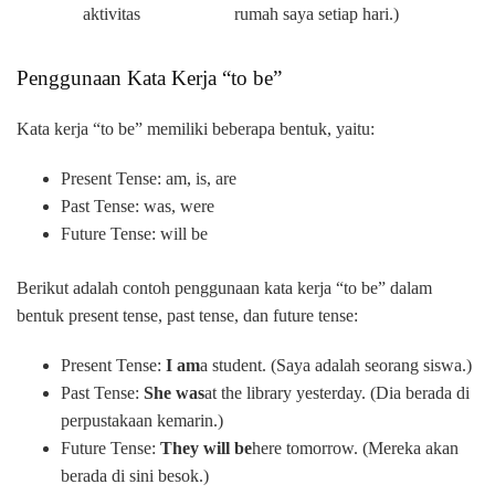
aktivitas
rumah saya setiap hari.)
Penggunaan Kata Kerja “to be”
Kata kerja “to be” memiliki beberapa bentuk, yaitu:
Present Tense: am, is, are
Past Tense: was, were
Future Tense: will be
Berikut adalah contoh penggunaan kata kerja “to be” dalam
bentuk present tense, past tense, dan future tense:
Present Tense:
I am
a student. (Saya adalah seorang siswa.)
Past Tense:
She was
at the library yesterday. (Dia berada di
perpustakaan kemarin.)
Future Tense:
They will be
here tomorrow. (Mereka akan
berada di sini besok.)