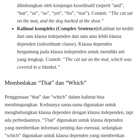
dihubungkan oleh konjungsi koordinatif (seperti “and”,
“but”, “or”, “so”, “yet”, “for”, “nor”). Contoh:
“The cat sat
on the mat, and the dog barked at the door.”
Kalimat kompleks (Complex Sentence):
Kalimat ini terdiri
dari satu klausa independen dan satu atau lebih klausa
dependen (subordinate clause). Klausa dependen
bergantung pada klausa independen untuk memiliki arti
yang lengkap. Contoh:
“The cat sat on the mat, which was
covered in a blanket.”
Membedakan “That” dan “Which”
Penggunaan “that” dan “which” dalam kalimat bisa
membingungkan. Keduanya sama-sama digunakan untuk
menghubungkan klausa dependen dengan klausa independen, tapi
ada perbedaannya. “That” digunakan untuk klausa dependen
yang memberikan informasi penting dan esensial, sedangkan
“which” digunakan untuk klausa dependen yang memberikan