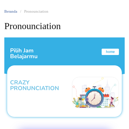
Beranda
Pronounciation
Pronounciation
Pilih Jam
home
Belajarmu
CRAZY
PRONUNCIATION