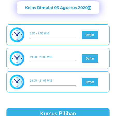
Kelas Dimulai 03 Agustus 2020
8.55 - 9.55 WIB
Daftar
19.00 - 20.00 WIB
Daftar
20.05 - 21.05 WIB
Daftar
Kursus Pilihan